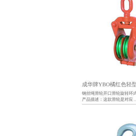
成华牌YBO橘红色轻
钢丝绳滑轮开口滑轮旋转环
产品描述：这款滑轮是对应 ..