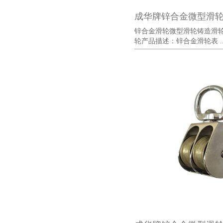
成华牌锌合金微型滑
锌合金滑轮微型滑轮铸造滑
轮产品描述：锌合金滑轮表 ..