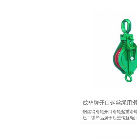
成华牌开口钢丝绳用
钢丝绳滑轮开口滑轮起重滑
述：该产品属于起重钢丝绳用 .