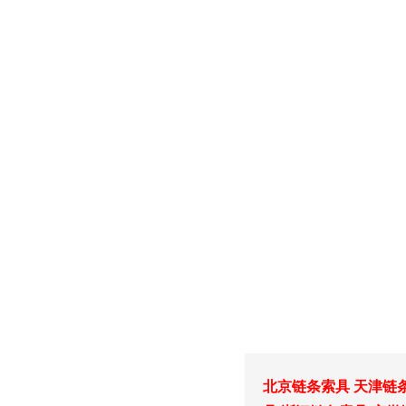
北京链条索具
天津链