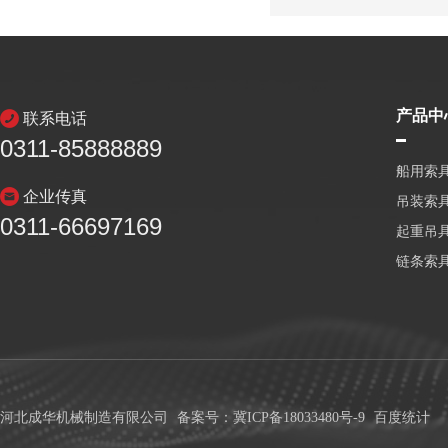
产品中
联系电话
0311-85888889
船用索
企业传真
吊装索
0311-66697169
起重吊
链条索
河北成华机械制造有限公司
备案号：冀ICP备18033480号-9
百度统计