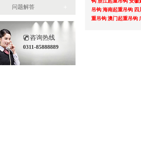
钩
浙江起重吊钩
安徽
问题解答
吊钩
海南起重吊钩
四
重吊钩
澳门起重吊钩
咨询热线
0311-85888889