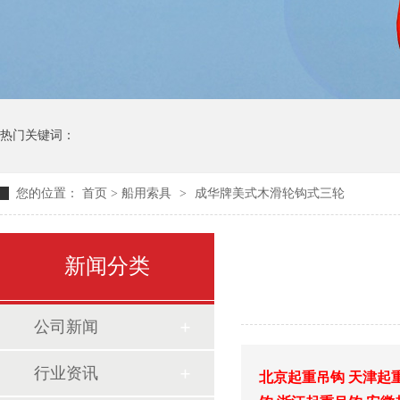
热门关键词：
您的位置：
首页
>
船用索具
>
成华牌美式木滑轮钩式三轮
新闻分类
公司新闻
行业资讯
北京起重吊钩
天津起