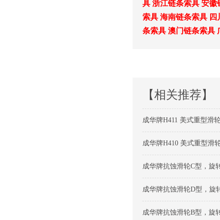
具
浙江链条索具
安徽
索具
海南链条索具
四
条索具
澳门链条索具
【相关推荐】
成华牌H411 美式重型滑轮
成华牌H410 美式重型滑轮
成华牌抗蚀滑轮C型，旋转
成华牌抗蚀滑轮D型，旋转钩
成华牌抗蚀滑轮B型，旋转