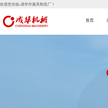
欢迎您光临-成华吊索具制造厂！
首页