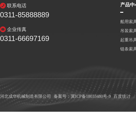
产品中
联系电话
0311-85888889
船用索
企业传真
吊装索
0311-66697169
起重吊
链条索
河北成华机械制造有限公司
备案号：冀ICP备18033480号-9
百度统计