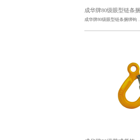
成华牌80级眼型链条
成华牌80级眼型链条捆绑钩 ..