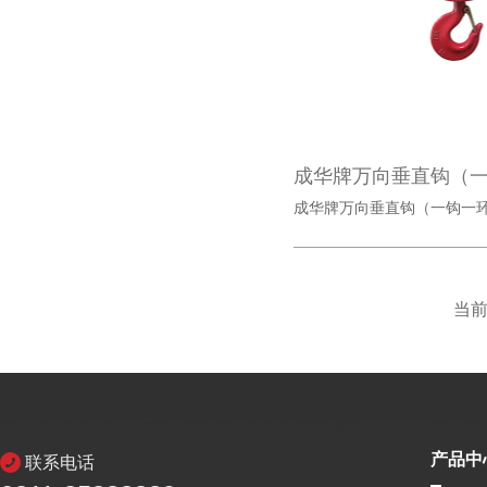
成华牌万向垂直钩（
成华牌万向垂直钩（一钩一环） 
当
产品中
联系电话