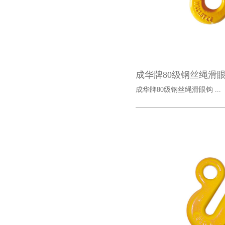
成华牌80级钢丝绳滑
成华牌80级钢丝绳滑眼钩 ...