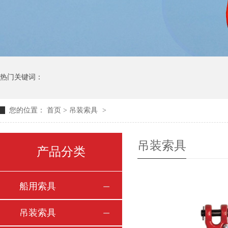
热门关键词：
您的位置：
首页
>
吊装索具
>
吊装索具
产品分类
船用索具
吊装索具