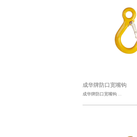
成华牌防口宽嘴钩
成华牌防口宽嘴钩 ...