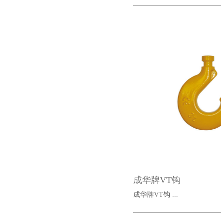
成华牌VT钩
成华牌VT钩 ...