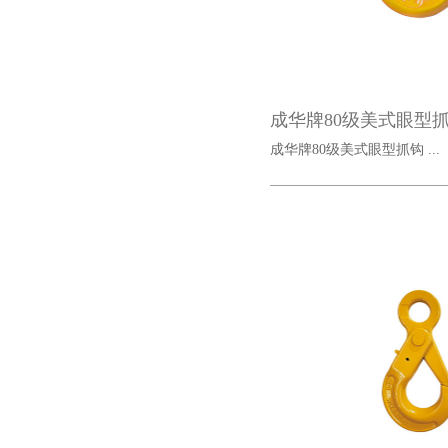
成华牌80级美式眼型
成华牌80级美式眼型抓钩 ...