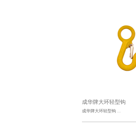
成华牌大环轻型钩
成华牌大环轻型钩 ...