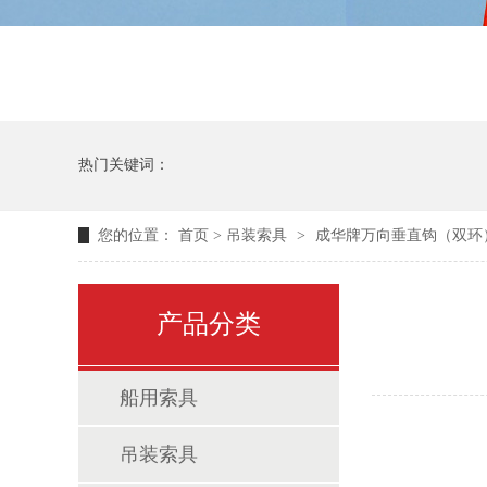
热门关键词：
您的位置：
首页
>
吊装索具
>
成华牌万向垂直钩（双环
产品分类
船用索具
吊装索具