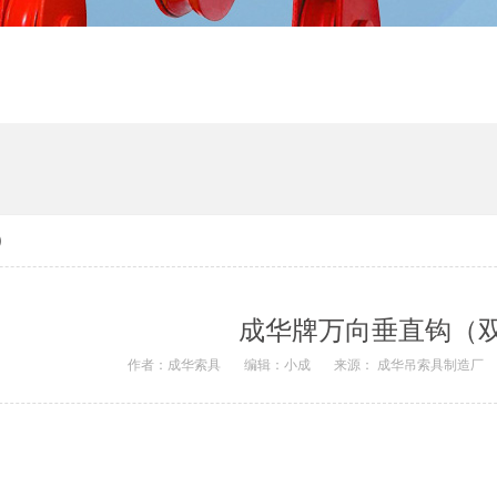
）
成华牌万向垂直钩（
作者：成华索具
编辑：小成
来源： 成华吊索具制造厂