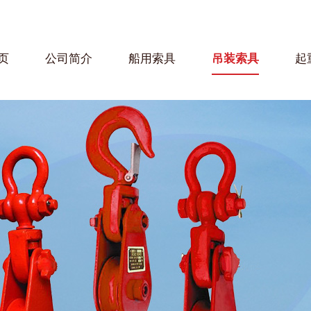
页
公司简介
船用索具
吊装索具
起