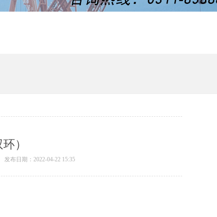
双环）
发布日期：2022-04-22 15:35