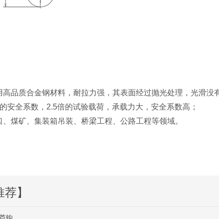
用高品质合金钢材料，耐拉力强，其表面经过抛光处理，光滑没
的安全系数，2.5倍的试验载荷，承载力大，安全系数高；
口、煤矿、集装箱吊装、桥梁工程、公路工程等领域。
推荐】
钩...