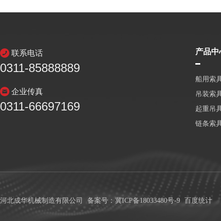
产品中
联系电话
0311-85888889
船用索
企业传真
吊装索
0311-66697169
起重吊
链条索
河北成华机械制造有限公司
备案号：冀ICP备18033480号-9
百度统计