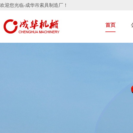
欢迎您光临-成华吊索具制造厂！
首页