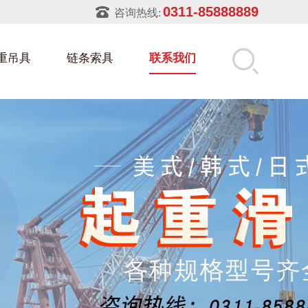
0311-85888889
咨询热线:
重吊具
链条索具
联系我们