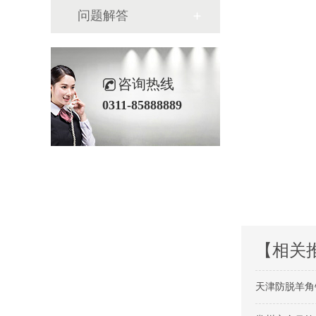
问题解答
咨询热线
0311-85888889
【相关
天津防脱羊角