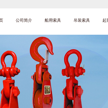
页
公司简介
船用索具
吊装索具
起