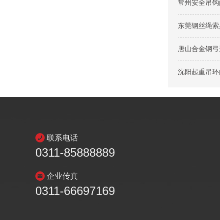
常州安全吊钩
东莞钢丝绳索
唐山合金钢弓
沈阳起重吊环
联系电话
0311-85888889
企业传真
0311-66697169