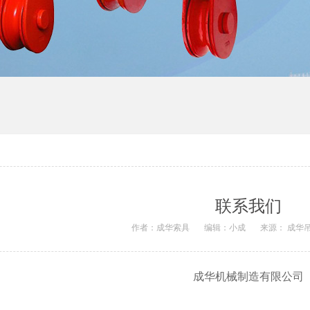
联系我们
作者：成华索具
编辑：小成
来源： 成华
成华机械制造有限公司