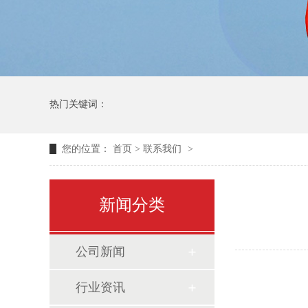
热门关键词：
您的位置：
首页
>
联系我们
>
新闻分类
公司新闻
行业资讯