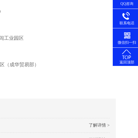
QQ咨询
9
联系电话
东闾工业园区
微信扫一扫
返回顶部
C区（成华贸易部）
了解详情 >