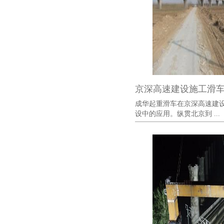
京深高速建设施工滑
成华起重滑车在京深高速建
设中的应用。纵贯北京到 ...