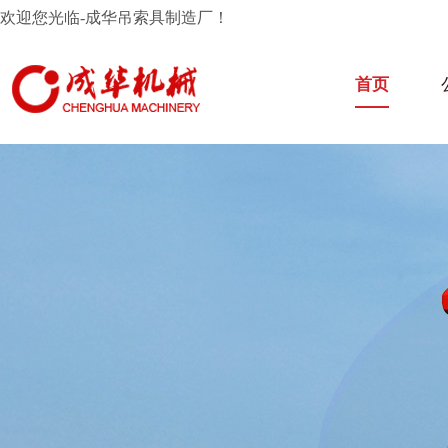
欢迎您光临-成华吊索具制造厂！
首页