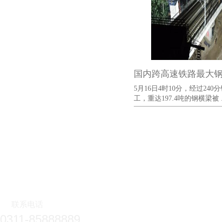
国内跨高速铁路最大
5月16日4时10分，经过24
工，重达197.4吨的钢横梁被 .
产品中
联系电话
0311-85888889