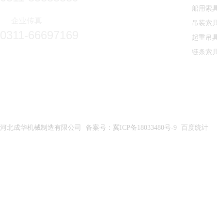
船用索
企业传真
吊装索
0311-66697169
起重吊
链条索
河北成华机械制造有限公司
备案号：冀ICP备18033480号-9
百度统计