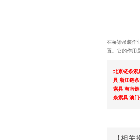
在桥梁吊装作
置。它的作用
北京链条索
具
浙江链条
索具
海南链
条索具
澳门
【相关