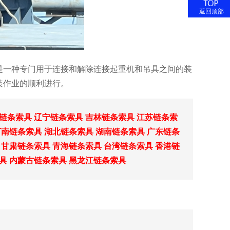
返回顶部
是一种专门用于连接和解除连接起重机和吊具之间的装
装作业的顺利进行。
链条索具
辽宁链条索具
吉林链条索具
江苏链条索
河南链条索具
湖北链条索具
湖南链条索具
广东链条
甘肃链条索具
青海链条索具
台湾链条索具
香港链
具
内蒙古链条索具
黑龙江链条索具