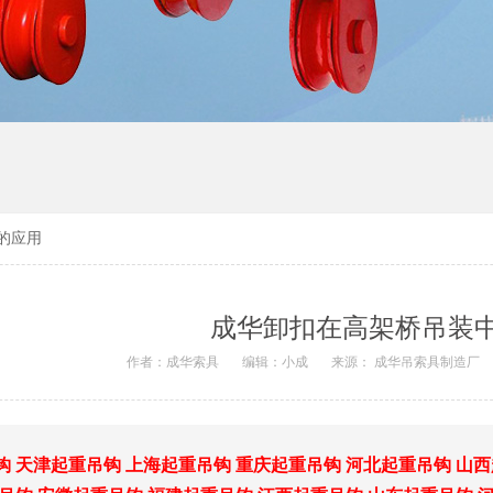
的应用
成华卸扣在高架桥吊装
作者：成华索具
编辑：小成
来源： 成华吊索具制造厂
钩
天津起重吊钩
上海起重吊钩
重庆起重吊钩
河北起重吊钩
山西