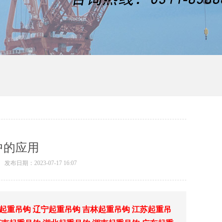
中的应用
发布日期：2023-07-17 16:07
起重吊钩
辽宁起重吊钩
吉林起重吊钩
江苏起重吊