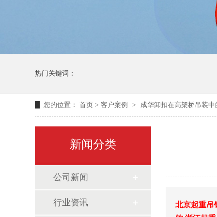
热门关键词：
您的位置：
首页
>
客户案例
>
成华卸扣在高架桥吊装中
新闻分类
公司新闻
行业资讯
北京起重吊