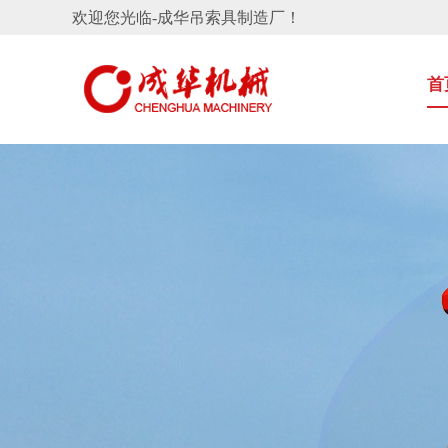
欢迎您光临-成华吊索具制造厂！
首