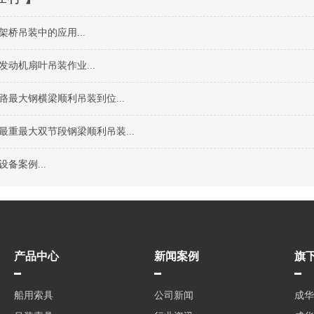
桥吊装中的应用...
发动机扇叶吊装作业...
路最大钢横梁顺利吊装到位...
最重最大双节段钢梁顺利吊装...
备案例...
产品中心
新闻案例
旗
船用索具
公司新闻
成华