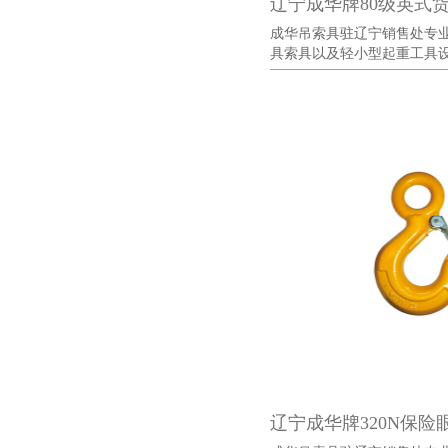
辽宁成华牌80级英式
成华吊索具驻辽宁销售处专
具索具以及轻小型起重工具设备
辽宁成华牌320N保险