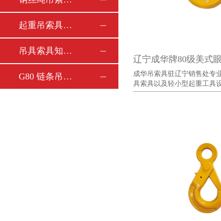
起重吊索具哪个品牌质量最好？
吊具索具知名品牌排行榜前十名有哪些？
辽宁成华牌80级美式
成华吊索具驻辽宁销售处专
G80 链条吊索具 8T/10T 河北成华机械制造安全可靠
具索具以及轻小型起重工具设备