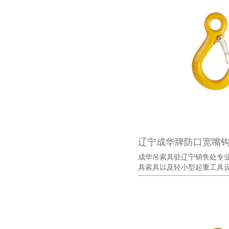
辽宁成华牌防口宽嘴
成华吊索具驻辽宁销售处专
具索具以及轻小型起重工具设备