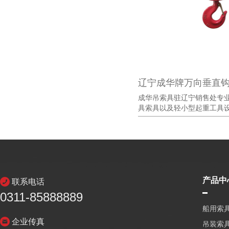
辽宁成华牌万向垂直
成华吊索具驻辽宁销售处专
具索具以及轻小型起重工具设备
产品中
联系电话
0311-85888889
船用索
企业传真
吊装索