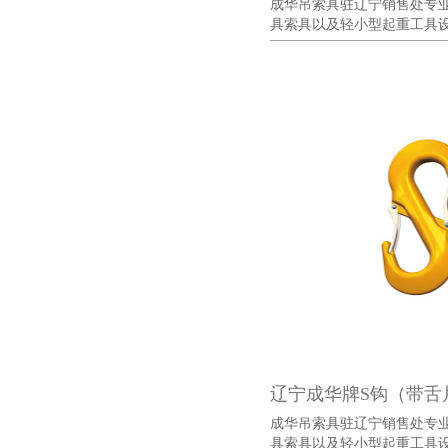
成华吊索具驻辽宁销售处专
具索具以及轻小型起重工具设备
辽宁成华牌S钩（带舌
成华吊索具驻辽宁销售处专
具索具以及轻小型起重工具设备