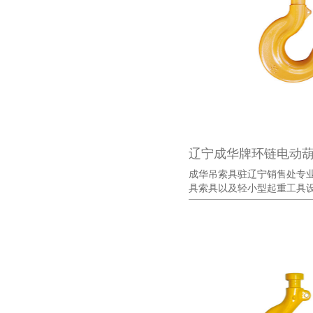
辽宁成华牌环链电动
成华吊索具驻辽宁销售处专
具索具以及轻小型起重工具设备