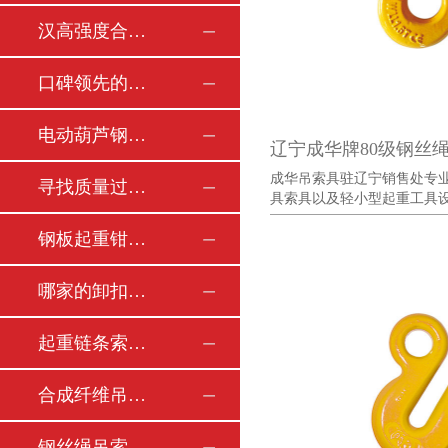
汉高强度合金钢吊钩的靠谱厂家有哪些
口碑领先的冶金专用吊具供应商有哪些？
电动葫芦钢丝绳哪个品牌耐用评价好？
辽宁成华牌80级钢丝
成华吊索具驻辽宁销售处专
寻找质量过硬的钢坯夹钳（C型钩）生产厂家
具索具以及轻小型起重工具设备
钢板起重钳十大信誉品牌是哪些？
哪家的卸扣（卡环）产品安全可靠口碑佳？
起重链条索具知名品牌盘点
合成纤维吊装带什么牌子比较靠谱？
钢丝绳吊索具口碑好的生产厂家推荐