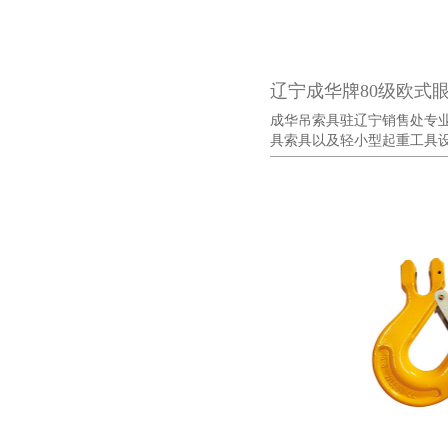
辽宁成华牌80级欧式
成华吊索具驻辽宁销售处专
具索具以及轻小型起重工具设备