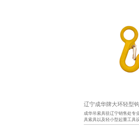
辽宁成华牌大环轻型
成华吊索具驻辽宁销售处专
具索具以及轻小型起重工具设备