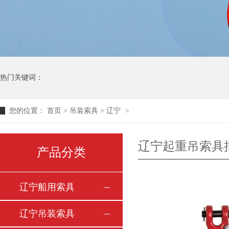
热门关键词：
您的位置：
首页
>
吊装索具
>
辽宁
>
辽宁起重吊索具
产品分类
辽宁船用索具
辽宁吊装索具