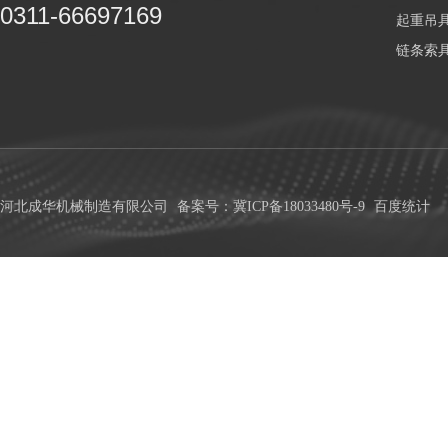
0311-66697169
起重吊
链条索
河北成华机械制造有限公司
备案号：冀ICP备18033480号-9
百度统计