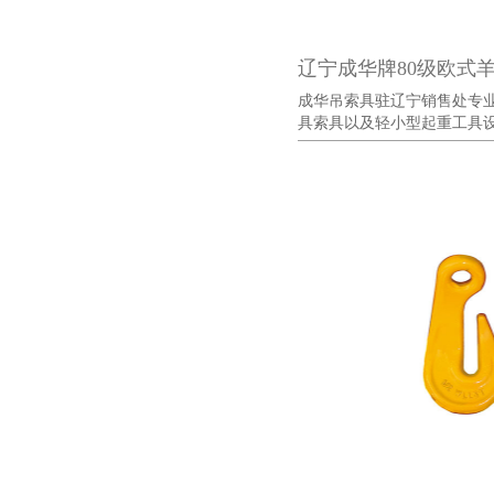
辽宁成华牌80级欧式
成华吊索具驻辽宁销售处专
具索具以及轻小型起重工具设备