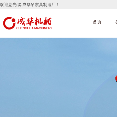
欢迎您光临-成华吊索具制造厂！
首页