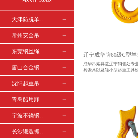
天津防脱羊角钩的优质制造商推荐
常州安全吊钩的知名生产厂家介绍
东莞钢丝绳索具的诚信实力工厂推荐
辽宁成华牌80级C型羊
成华吊索具驻辽宁销售处专
唐山合金钢弓形卸扣的专业制造商有哪些
具索具以及轻小型起重工具设备
沈阳起重吊环的可靠生产厂家推荐
青岛船用卸扣的优质供应商哪家好
宁波不锈钢羊角钩的实力制造商盘点
长沙锻造抓钩的专业生产工厂推荐