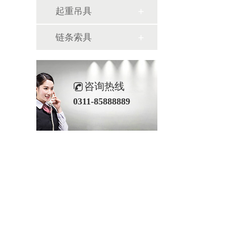
起重吊具
链条索具
咨询热线
0311-85888889