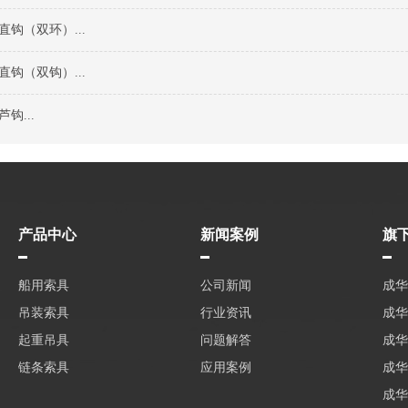
钩（双环）...
钩（双钩）...
钩...
产品中心
新闻案例
旗
船用索具
公司新闻
成华
吊装索具
行业资讯
成华
起重吊具
问题解答
成华
链条索具
应用案例
成华
成华