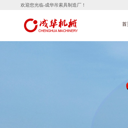
欢迎您光临-成华吊索具制造厂！
首