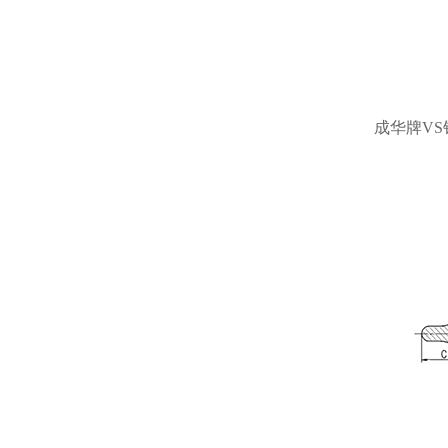
成华牌VS