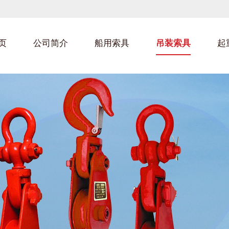
页
公司简介
船用索具
吊装索具
起