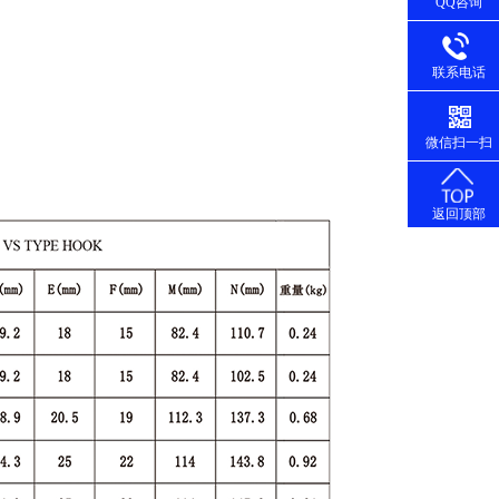
QQ咨询
联系电话
微信扫一扫
返回顶部