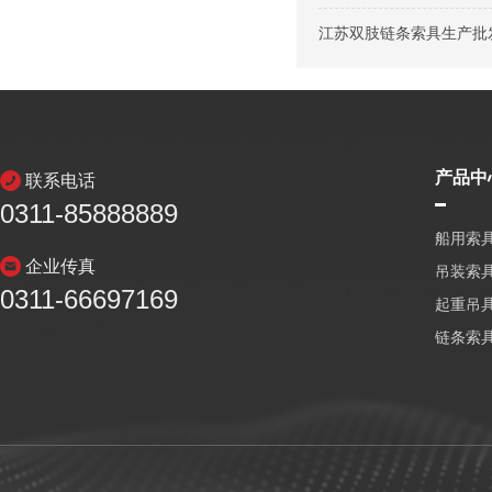
江苏双肢链条索具生产批发
产品中
联系电话
0311-85888889
船用索
企业传真
吊装索
0311-66697169
起重吊
链条索