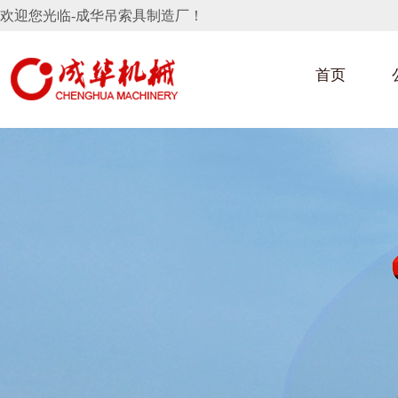
欢迎您光临-成华吊索具制造厂！
首页