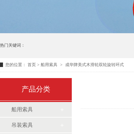
热门关键词：
您的位置：
首页
>
船用索具
>
成华牌美式木滑轮双轮旋转环式
产品分类
船用索具
吊装索具