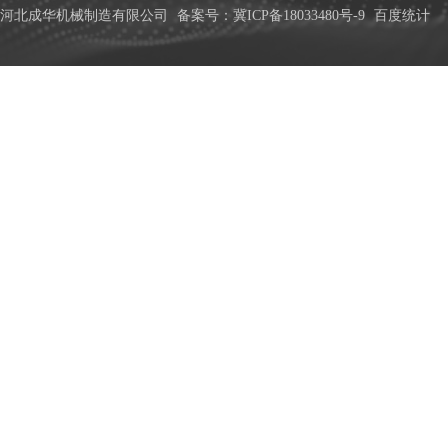
河北成华机械制造有限公司
备案号：冀ICP备18033480号-9
百度统计