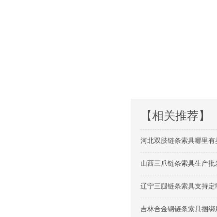
【相关推荐】
河北双肢链条索具哪里有卖的
山西三爪链条索具生产批发
辽宁三腿链条索具支持定制
吉林合金钢链条索具捆绑用