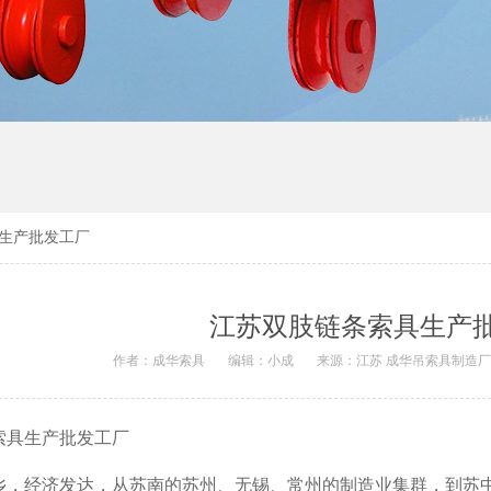
生产批发工厂
江苏双肢链条索具生产
作者：成华索具
编辑：小成
来源：江苏 成华吊索具制造
索具生产批发工厂
乡，经济发达，从苏南的苏州、无锡、常州的制造业集群，到苏