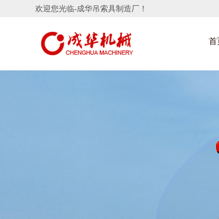
欢迎您光临-成华吊索具制造厂！
首