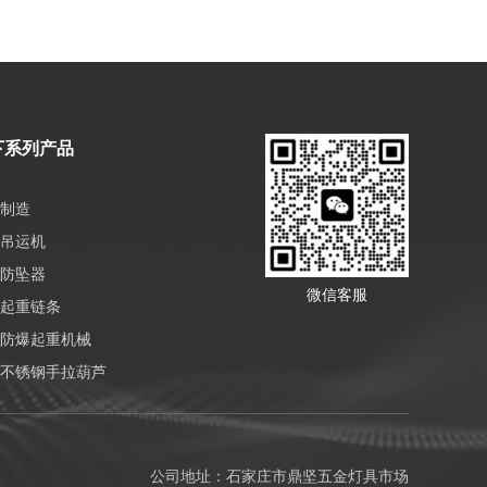
下系列产品
制造
吊运机
防坠器
微信客服
起重链条
防爆起重机械
不锈钢手拉葫芦
公司地址：石家庄市鼎坚五金灯具市场