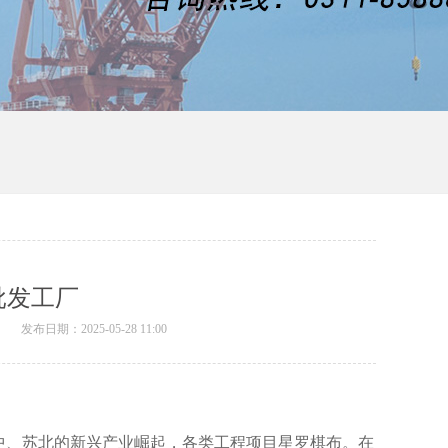
批发工厂
厂
发布日期：2025-05-28 11:00
中、苏北的新兴产业崛起，各类工程项目星罗棋布。在