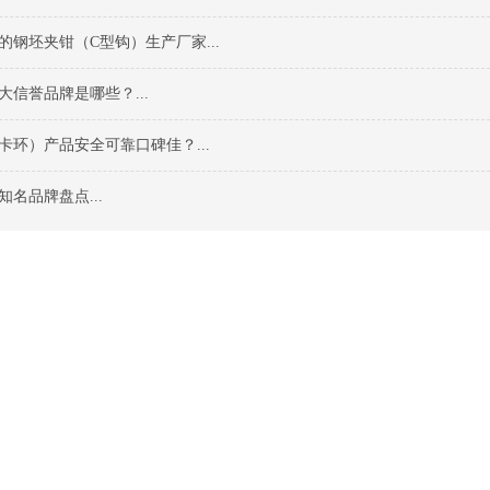
的钢坯夹钳（C型钩）生产厂家...
大信誉品牌是哪些？...
卡环）产品安全可靠口碑佳？...
名品牌盘点...