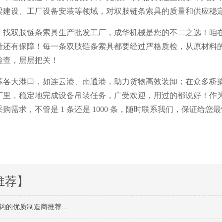
梁建设、工厂设备安装等领域，对双肢链条索具的质量和供应稳
！找双肢链条索具生产批发工厂，成华机械是您的不二之选！咱
量还有保障！每一条双肢链条索具都要经过严格质检，从原材料
检查，层层把关！
苏各大港口，如连云港、南通港，助力货物高效装卸；在众多桥
厂里，稳定地完成设备吊装任务，广受欢迎，用过的都说好！作
购需求，不管是 1 条还是 1000 条，随时联系我们，保证给
推荐】
钩的优质制造商推荐...