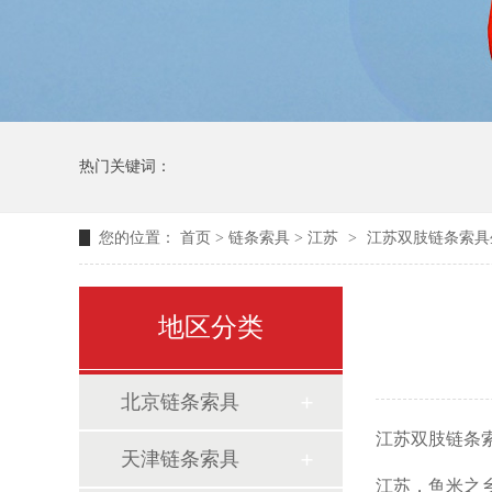
热门关键词：
您的位置：
首页
>
链条索具
>
江苏
>
江苏双肢链条索具
地区分类
北京链条索具
江苏双肢链条
天津链条索具
江苏，鱼米之