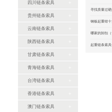
四川链条索具
寻找质量过硬
贵州链条索具
钢板起重钳十
云南链条索具
哪家的卸扣（
陕西链条索具
起重链条索具知
甘肃链条索具
青海链条索具
台湾链条索具
香港链条索具
澳门链条索具