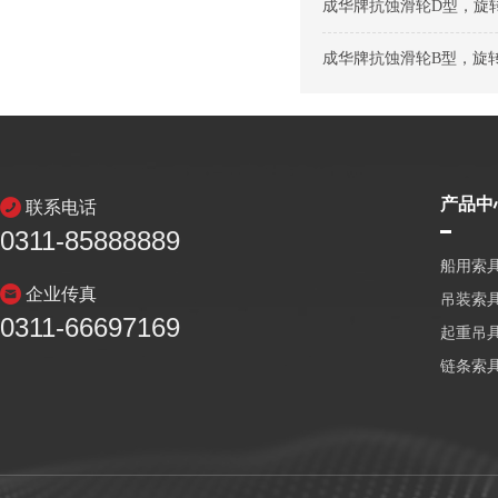
成华牌抗蚀滑轮D型，旋转钩
成华牌抗蚀滑轮B型，旋转
产品中
联系电话
0311-85888889
船用索
企业传真
吊装索
0311-66697169
起重吊
链条索