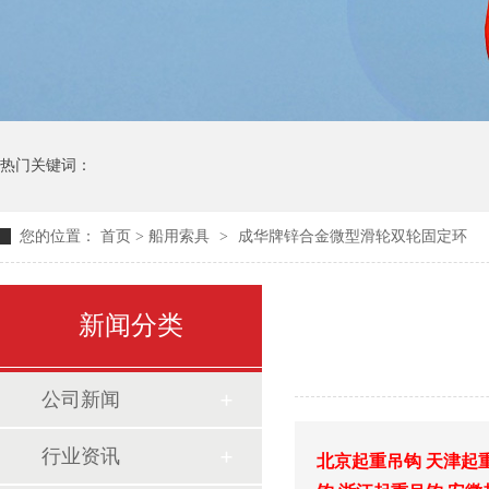
热门关键词：
您的位置：
首页
>
船用索具
>
成华牌锌合金微型滑轮双轮固定环
新闻分类
公司新闻
行业资讯
北京起重吊钩
天津起