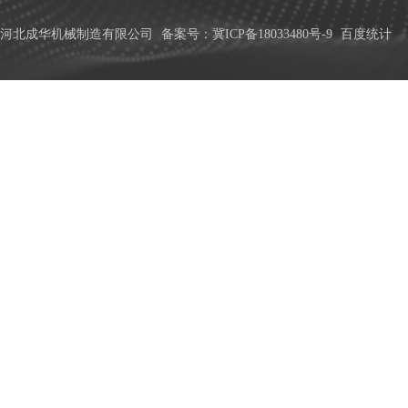
河北成华机械制造有限公司
备案号：冀ICP备18033480号-9
百度统计