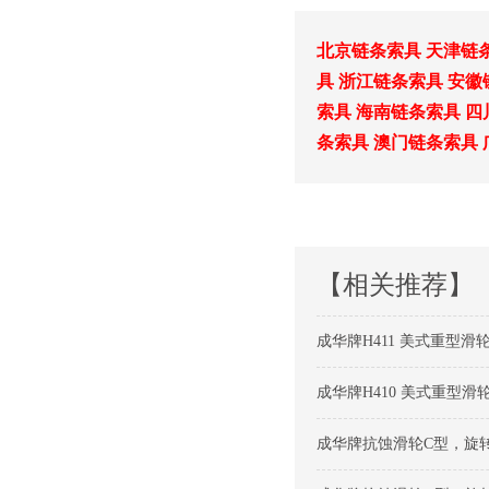
北京链条索具
天津链
具
浙江链条索具
安徽
索具
海南链条索具
四
条索具
澳门链条索具
【相关推荐】
成华牌H411 美式重型滑轮
成华牌H410 美式重型滑轮
成华牌抗蚀滑轮C型，旋转