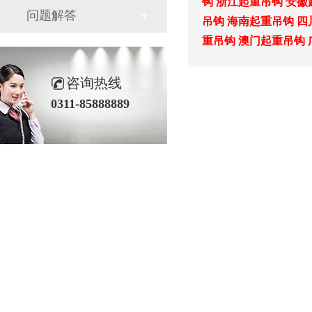
钩
浙江起重吊钩
安徽
问题解答
吊钩
海南起重吊钩
四
重吊钩
澳门起重吊钩
咨询热线
0311-85888889