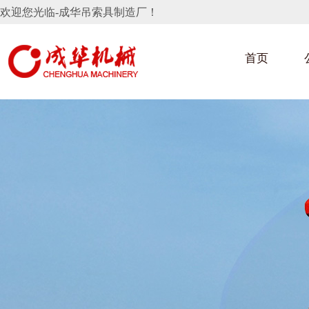
欢迎您光临-成华吊索具制造厂！
首页