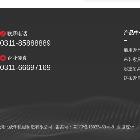
产品中
联系电话
0311-85888889
船用索
企业传真
吊装索
0311-66697169
起重吊
链条索
河北成华机械制造有限公司
备案号：冀ICP备18033480号-9
百度统计