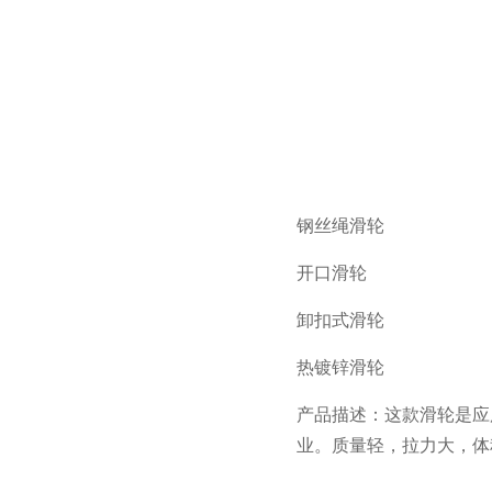
钢丝绳滑轮
开口滑轮
卸扣式滑轮
热镀锌滑轮
产品描述：这款滑轮是应
业。质量轻，拉力大，体积