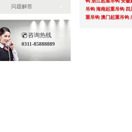
钩
浙江起重吊钩
安徽
问题解答
吊钩
海南起重吊钩
四
重吊钩
澳门起重吊钩
咨询热线
0311-85888889