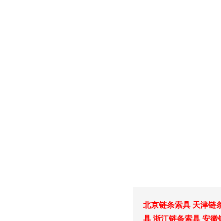
北京链条索具
天津链
具
浙江链条索具
安徽