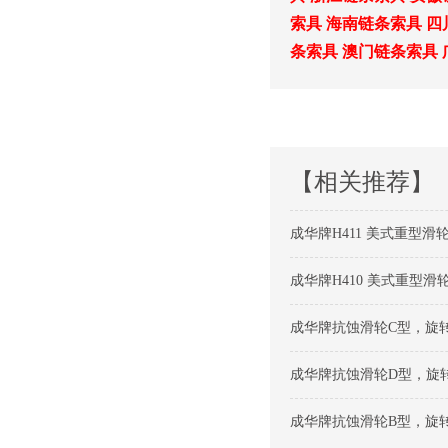
索具
海南链条索具
四
条索具
澳门链条索具
【相关推荐】
成华牌H411 美式重型滑轮
成华牌H410 美式重型滑轮
成华牌抗蚀滑轮C型，旋转
成华牌抗蚀滑轮D型，旋转钩
成华牌抗蚀滑轮B型，旋转