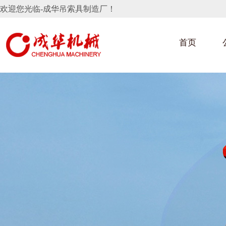
欢迎您光临-成华吊索具制造厂！
首页