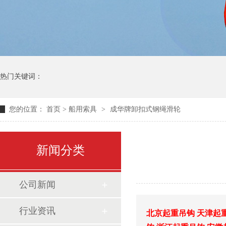
热门关键词：
您的位置：
首页
>
船用索具
>
成华牌卸扣式钢绳滑轮
新闻分类
公司新闻
行业资讯
北京起重吊钩
天津起