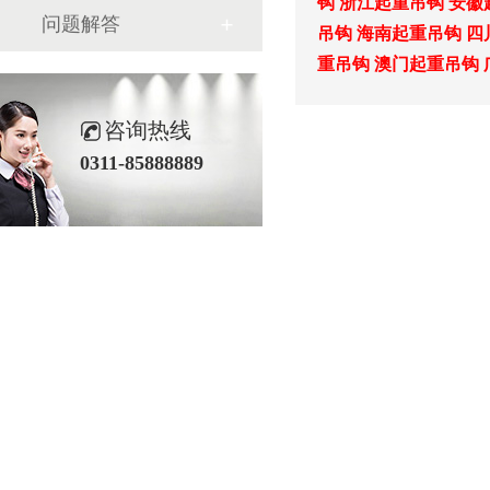
钩
浙江起重吊钩
安徽
问题解答
吊钩
海南起重吊钩
四
重吊钩
澳门起重吊钩
咨询热线
0311-85888889