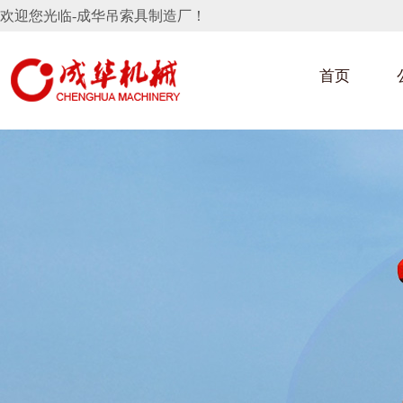
欢迎您光临-成华吊索具制造厂！
首页