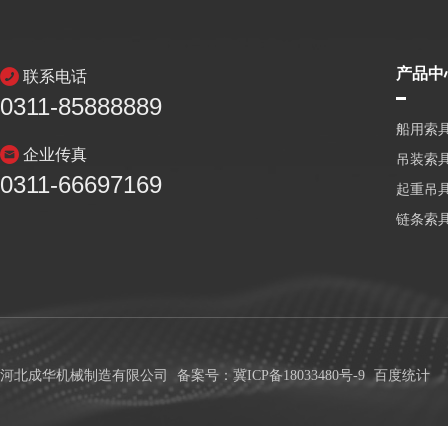
产品中
联系电话
0311-85888889
船用索
企业传真
吊装索
0311-66697169
起重吊
链条索
河北成华机械制造有限公司
备案号：冀ICP备18033480号-9
百度统计