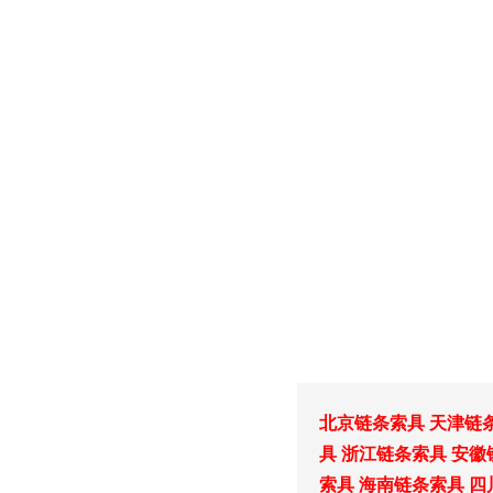
北京链条索具
天津链
具
浙江链条索具
安徽
索具
海南链条索具
四