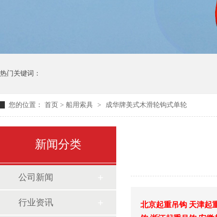
热门关键词：
您的位置：
首页
>
船用索具
>
成华牌美式木滑轮钩式单轮
新闻分类
公司新闻
行业资讯
北京起重吊钩
天津起