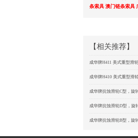
条索具
澳门链条索具
【相关推荐】
成华牌H411 美式重型滑轮
成华牌H410 美式重型滑轮
成华牌抗蚀滑轮C型，旋转
成华牌抗蚀滑轮D型，旋转钩
成华牌抗蚀滑轮B型，旋转