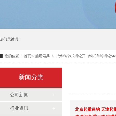
热门关键词：
您的位置：
首页
>
船用索具
>
成华牌韩式滑轮开口钩式单轮滑轮SK0
新闻分类
公司新闻
行业资讯
北京起重吊钩
天津起