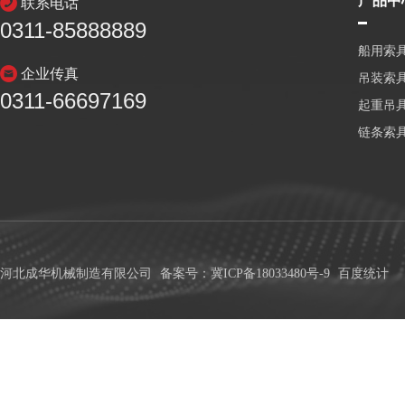
产品中
联系电话
0311-85888889
船用索
企业传真
吊装索
0311-66697169
起重吊
链条索
河北成华机械制造有限公司
备案号：冀ICP备18033480号-9
百度统计