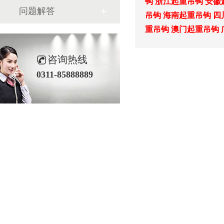
钩
浙江起重吊钩
安徽
问题解答
吊钩
海南起重吊钩
四
重吊钩
澳门起重吊钩
咨询热线
0311-85888889