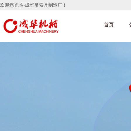
欢迎您光临-成华吊索具制造厂！
首页