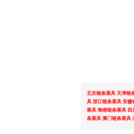
北京链条索具
天津链
具
浙江链条索具
安徽
索具
海南链条索具
四
条索具
澳门链条索具