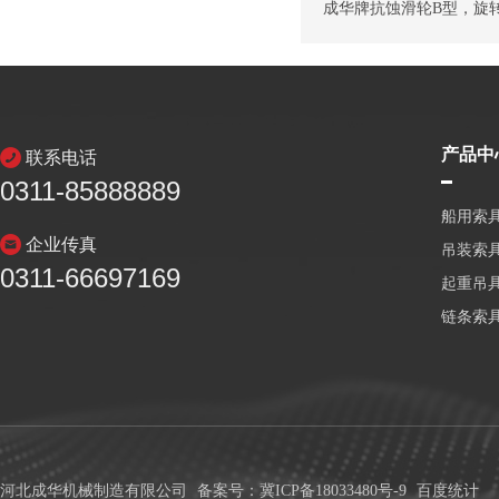
成华牌抗蚀滑轮B型，旋转
产品中
联系电话
0311-85888889
船用索
企业传真
吊装索
0311-66697169
起重吊
链条索
河北成华机械制造有限公司
备案号：冀ICP备18033480号-9
百度统计