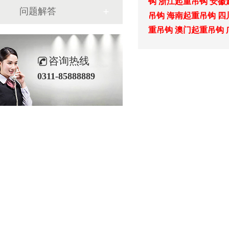
钩
浙江起重吊钩
安徽
问题解答
吊钩
海南起重吊钩
四
重吊钩
澳门起重吊钩
咨询热线
0311-85888889