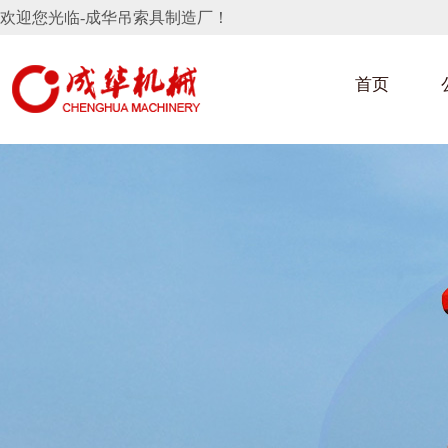
欢迎您光临-成华吊索具制造厂！
首页