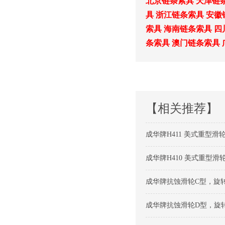
北京链条索具
天津链
具
浙江链条索具
安徽
索具
海南链条索具
四
条索具
澳门链条索具
【相关推荐】
成华牌H411 美式重型滑轮
成华牌H410 美式重型滑轮
成华牌抗蚀滑轮C型，旋转
成华牌抗蚀滑轮D型，旋转钩