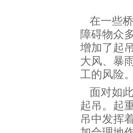
在一些
障碍物众
增加了起
大风、暴
工的风险
面对如
起吊。起
吊中发挥
加合理地