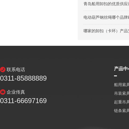
青岛船用卸扣的优质供应商
电动葫芦钢丝绳哪个品牌耐
哪家的卸扣（卡环）产品安
产品中
联系电话
0311-85888889
船用索
企业传真
吊装索
0311-66697169
起重吊
链条索