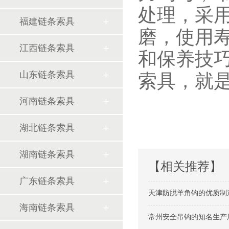
处理，采
福建链条索具
磨，使用
江西链条索具
和保养技
山东链条索具
索具，就
河南链条索具
湖北链条索具
湖南链条索具
【相关推荐】
广东链条索具
天津防脱羊角钩的优质制造
海南链条索具
常州安全吊钩的知名生产厂