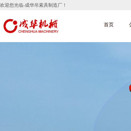
欢迎您光临-成华吊索具制造厂！
首页