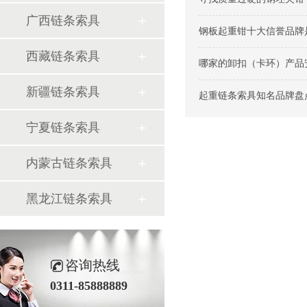
广西链条索具
钢板起重钳十大信誉品牌是
西藏链条索具
哪家的卸扣（卡环）产品安
新疆链条索具
起重链条索具知名品牌盘点.
宁夏链条索具
内蒙古链条索具
黑龙江链条索具
咨询热线
0311-85888889