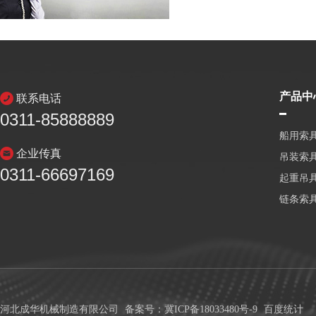
产品中
联系电话
0311-85888889
船用索
企业传真
吊装索
0311-66697169
起重吊
链条索
河北成华机械制造有限公司
备案号：冀ICP备18033480号-9
百度统计