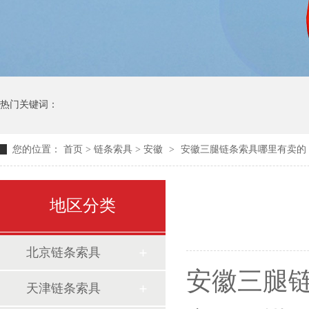
热门关键词：
您的位置：
首页
>
链条索具
>
安徽
>
安徽三腿链条索具哪里有卖的
地区分类
北京链条索具
安徽三腿
天津链条索具