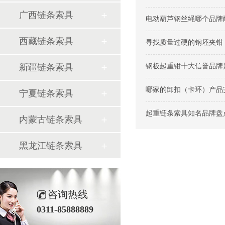
广西链条索具
电动葫芦钢丝绳哪个品牌耐
西藏链条索具
寻找质量过硬的钢坯夹钳（
新疆链条索具
钢板起重钳十大信誉品牌是
哪家的卸扣（卡环）产品安
宁夏链条索具
起重链条索具知名品牌盘点.
内蒙古链条索具
黑龙江链条索具
咨询热线
0311-85888889