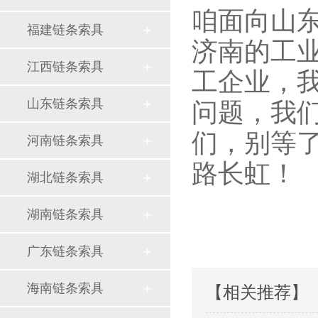
咱面向山
福建链条索具
济南的工
江西链条索具
工企业，
山东链条索具
问题，我们
们，别等
河南链条索具
路长虹！
湖北链条索具
湖南链条索具
广东链条索具
海南链条索具
【相关推荐】