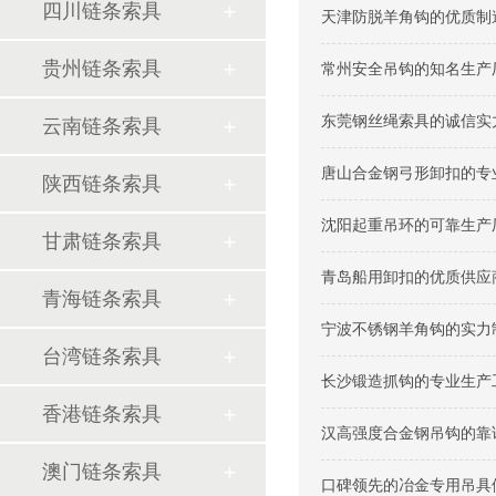
四川链条索具
天津防脱羊角钩的优质制造
贵州链条索具
常州安全吊钩的知名生产厂
东莞钢丝绳索具的诚信实力
云南链条索具
唐山合金钢弓形卸扣的专业
陕西链条索具
沈阳起重吊环的可靠生产厂
甘肃链条索具
青岛船用卸扣的优质供应商
青海链条索具
宁波不锈钢羊角钩的实力制
台湾链条索具
长沙锻造抓钩的专业生产工
香港链条索具
汉高强度合金钢吊钩的靠谱
澳门链条索具
口碑领先的冶金专用吊具供