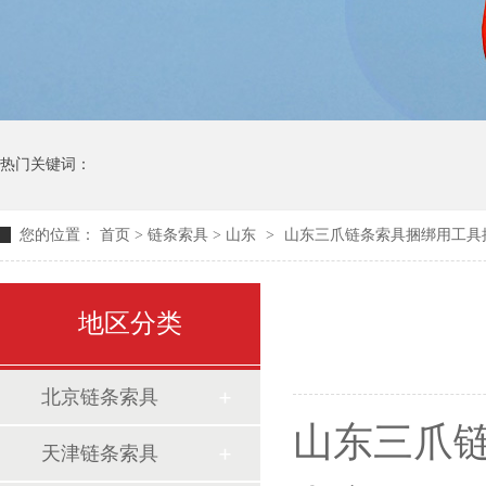
热门关键词：
您的位置：
首页
>
链条索具
>
山东
>
山东三爪链条索具捆绑用工具
地区分类
北京链条索具
山东三爪
天津链条索具