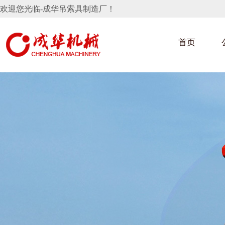
欢迎您光临-成华吊索具制造厂！
首页