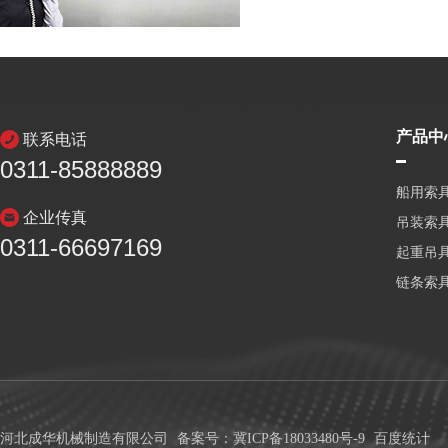
产品中
联系电话
0311-85888889
船用索
企业传真
吊装索
0311-66697169
起重吊
链条索
河北成华机械制造有限公司
备案号：冀ICP备18033480号-9
百度统计